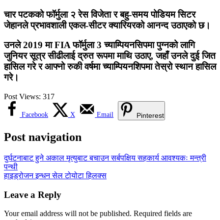
चार पटकको फॉर्मुला २ रेस विजेता र बहु-समय पोडियम सिटर
जेहानले प्रभावशाली एकल-सीटर क्यारियरको आनन्द उठाएको छ।
उनले 2019 मा FIA ​​फॉर्मुला 3 च्याम्पियनसिपमा पुग्नको लागि
जुनियर सूत्र सीढीलाई द्रुत रूपमा माथि उठाए, जहाँ उनले दुई जित
हासिल गरे र आफ्नो रुकी वर्षमा च्याम्पियनशिपमा तेस्रो स्थान हासिल
गरे।
Post Views:
317
Facebook
X
Email
Pinterest
Post navigation
दुर्घटनाबाट हुने अकाल मृत्युबाट बचाउन सर्बपक्षिय सहकार्य आवश्यकः मन्त्री
पन्थी
हाइड्रोजन इन्धन सेल टोयोटा हिलक्स
Leave a Reply
Your email address will not be published.
Required fields are