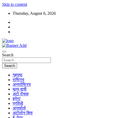
Skip to content
Thursday, August 6, 2026
Search
Search
गृहपृष्ठ
राष्ट्रिय
अन्तर्राष्ट्रिय
मूल्य सूची
अटो रोचक
इभेन्ट
प्रविधी
अन्तर्वार्ता
अटोलोन बिमा
ई–पेपर