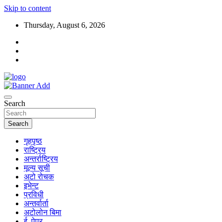
Skip to content
Thursday, August 6, 2026
Search
Search
गृहपृष्ठ
राष्ट्रिय
अन्तर्राष्ट्रिय
मूल्य सूची
अटो रोचक
इभेन्ट
प्रविधी
अन्तर्वार्ता
अटोलोन बिमा
ई–पेपर