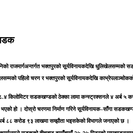
 सडक
ो राजमार्गअन्तर्गत भक्तपुरको सूर्यविनायकदेखि धुलिखेलसम्मको सडक
लसम्मको पहिलो चरण र भक्तपुरको सूर्यविनायकदेखि काभ्रेपलाञ्चोकको
.४ किलोमिटर सडकखण्डको ठेक्का लामा कन्स्ट्रक्सनले ४ अर्ब ५ कर
ता भएको हो । दोस्रो चरणमा निर्माण गरिने सूर्यविनायक–साँगा सडकख
 ३ अर्ब ८८ करोड ९३ लाखमा सम्झौता भइसकेको विभागले जनाएको छ ।