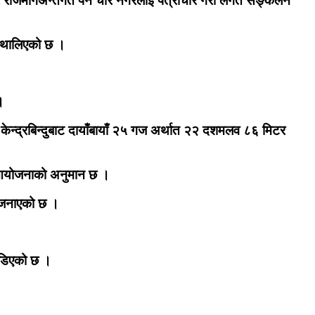
ाजमार्गअन्तर्गत पर्ने चार नगरलाई पत्राचार गरी लगत सङ्कलन
य थालिएको छ ।
।
न्द्रबिन्दुबाट दायाँबायाँ २५ गज अर्थात २२ दशमलव ८६ मिटर
्ने आयोजनाको अनुमान छ ।
 जनाएको छ ।
 जोडिएको छ ।