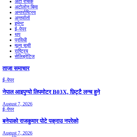
अटो रोचक
अटोलोन बिमा
अन्तर्राष्ट्रिय
अन्तर्वार्ता
इभेन्ट
ई–पेपर
थप
प्रविधी
मूल्य सूची
राष्ट्रिय
सेलिब्रेटिज
ताजा समाचार
ई–पेपर
नेपाल आइपुग्यो लिपमोटर B03X, छिट्टै लन्च हुने
August 7, 2026
ई–पेपर
बनेपाको राजकुमार पोटे पक्राउ नपरेको
August 7, 2026