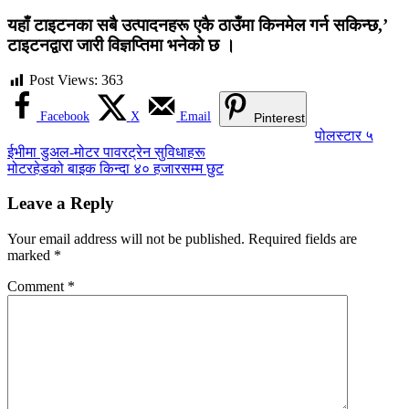
यहाँ टाइटनका सबै उत्पादनहरू एकै ठाउँमा किनमेल गर्न सकिन्छ,’
टाइटनद्वारा जारी विज्ञप्तिमा भनेको छ ।
Post Views:
363
Facebook
X
Email
Pinterest
Post
पोलस्टार ५
ईभीमा डुअल-मोटर पावरट्रेन सुविधाहरू
navigation
मोटरहेडको बाइक किन्दा ४० हजारसम्म छुट
Leave a Reply
Your email address will not be published.
Required fields are
marked
*
Comment
*