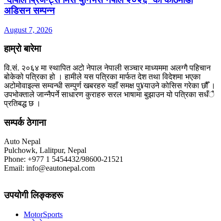
अडिसन सम्पन्न
August 7, 2026
हाम्रो बारेमा
वि.सं. २०६४ मा स्थापित अटो नेपाल नेपाली सञ्चार माध्यममा अलग्गै पहिचान
बोकेको पत्रिका हो । हामीले यस पत्रिका मार्फत देश तथा विदेशमा भएका
अटोमोवाइल्स सम्वन्धी सम्पुर्ण खबरहरु यहाँ समक्ष पु¥याउने कोसिस गरेका छौँ ।
उपभोक्ताले जान्नैपर्ने साधारण कुराहरु सरल भाषामा बुझाउन यो पत्रिका सधँै
प्रतिबद्ध छ ।
सम्पर्क ठेगाना
Auto Nepal
Pulchowk, Lalitpur, Nepal
Phone: +977 1 5454432/98600-21521
Email: info@eautonepal.com
उपयोगी लिङ्कहरू
MotorSports