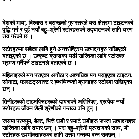
देशको माया, विश्वास र ब्रान्डको गुणस्तरले यस क्षेत्रमा टाइटनको
वृद्धि गर्न र दुई नयाँ बहु–श्रेणी स्टोरहरूको उद्घाटनको लागि चरण
तय गरेको छ ।
स्टोरहरुमा सबैका लागि हुने अन्तर्राष्ट्रिय उत्पादनहरु राखिएको
बताइएको छ । उत्कृष्ट ब्रान्डका घडी खरिदका लागि स्टोरहरु
भ्रमण गर्नैपर्ने टाइटनले बताएको छ ।
महिलाहरुले मन पराएका अनौठा र अत्यधिक मन पराइएका टाइटन,
सोनाटा, फास्टट्रयाक्ट र ह्थथिकको ब्रान्डहरु स्टोरमा राखिएका
छन् ।
तिनीहरूको टाइमपिसहरूको दायराको अतिरिक्त, प्रत्येक नयाँ
स्टोरहरू जीवन शैली श्रेणीको गन्तव्य पनि हुन् ।
जसमा परफ्युम, बेल्ट, भित्ते घडी र स्मार्ट घडीहरू जस्ता उत्पादनहरू
खरिदका लागि तयार छन् । यस बहु–श्रेणी प्रस्तावको साथ, यी
स्टोरहरू उपभोक्ताहरूका लागि उत्तम गन्तव्य बन्न सक्छन् ।