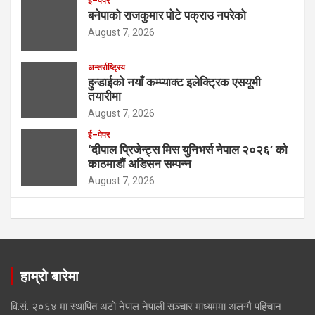
ई–पेपर
बनेपाको राजकुमार पोटे पक्राउ नपरेको
August 7, 2026
अन्तर्राष्ट्रिय
हुन्डाईको नयाँ कम्प्याक्ट इलेक्ट्रिक एसयूभी
तयारीमा
August 7, 2026
ई–पेपर
‘दीपाल प्रिजेन्ट्स मिस युनिभर्स नेपाल २०२६’ को
काठमाडौं अडिसन सम्पन्न
August 7, 2026
हाम्रो बारेमा
वि.सं. २०६४ मा स्थापित अटो नेपाल नेपाली सञ्चार माध्यममा अलग्गै पहिचान