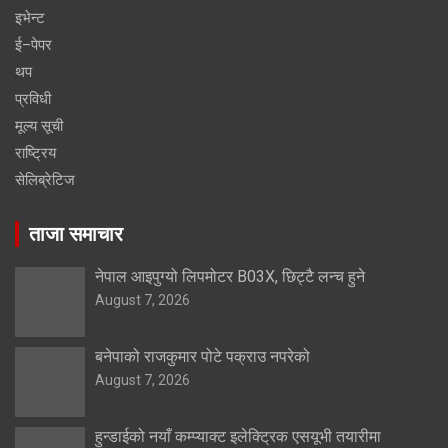
इभेन्ट
ई–पेपर
थप
प्रविधी
मूल्य सूची
राष्ट्रिय
सेलिब्रेटिज
ताजा समाचार
नेपाल आइपुग्यो लिपमोटर B03X, छिट्टै लन्च हुने
August 7, 2026
बनेपाको राजकुमार पोटे पक्राउ नपरेको
August 7, 2026
हुन्डाईको नयाँ कम्प्याक्ट इलेक्ट्रिक एसयूभी तयारीमा