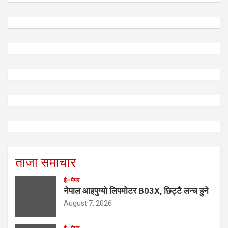
ताजा समाचार
ई–पेपर
नेपाल आइपुग्यो लिपमोटर B03X, छिट्टै लन्च हुने
August 7, 2026