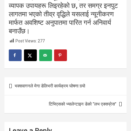
व्यापक उपायहरू लिइरहेको छ, तर समग्र इनपुट
लागतमा भएको तीव्र वृद्धिले यसलाई न्यूनीकरण
मार्फत अवशिष्ट अनुपातमा पारित गर्न अनिवार्य
बनाउँछ।
Post Views:
277
Post
भक्सवागनले मेगा डेलिभरी कार्यक्रम घोषणा गर्‍यो
navigation
टिभिएसको भ्यालेन्टाइन डेको “लभ एक्सप्रेस”
Leave a Reply