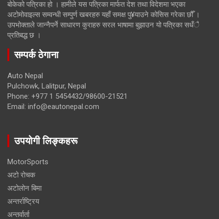
बोकेको पत्रिका हो । हामीले यस पत्रिका मार्फत देश तथा विदेशमा भएका
अटोमोवाइल्स सम्वन्धी सम्पुर्ण खबरहरु यहाँ समक्ष पु¥याउने कोसिस गरेका छौँ ।
उपभोक्ताले जान्नैपर्ने साधारण कुराहरु सरल भाषामा बुझाउन यो पत्रिका सधँै
प्रतिबद्ध छ ।
सम्पर्क ठेगाना
Auto Nepal
Pulchowk, Lalitpur, Nepal
Phone: +977 1 5454432/98600-21521
Email: info@eautonepal.com
उपयोगी लिङ्कहरू
MotorSports
अटो रोचक
अटोलोन बिमा
अन्तर्राष्ट्रिय
अन्तर्वार्ता