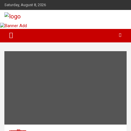
Skip
Saturday, August 8, 2026
to
content