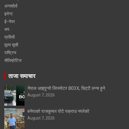
अन्तर्वार्ता
इभेन्ट
ई–पेपर
थप
प्रविधी
मूल्य सूची
राष्ट्रिय
सेलिब्रेटिज
ताजा समाचार
नेपाल आइपुग्यो लिपमोटर B03X, छिट्टै लन्च हुने
August 7, 2026
बनेपाको राजकुमार पोटे पक्राउ नपरेको
August 7, 2026