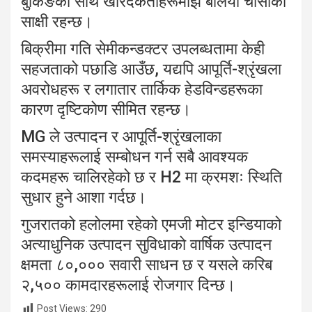
बुकिङका साथ खरिदकर्ताहरूमाझ बलियो चासोको
साक्षी रहन्छ।
बिक्रीमा गति सेमीकन्डक्टर उपलब्धतामा केही
सहजताको पछाडि आउँछ, यद्यपि आपूर्ति-श्रृंखला
अवरोधहरू र लगातार तार्किक हेडविन्डहरूका
कारण दृष्टिकोण सीमित रहन्छ।
MG ले उत्पादन र आपूर्ति-श्रृंखलाका
समस्याहरूलाई सम्बोधन गर्न सबै आवश्यक
कदमहरू चालिरहेको छ र H2 मा क्रमशः स्थिति
सुधार हुने आशा गर्दछ।
गुजरातको हलोलमा रहेको एमजी मोटर इन्डियाको
अत्याधुनिक उत्पादन सुविधाको वार्षिक उत्पादन
क्षमता ८०,००० सवारी साधन छ र यसले करिब
२,५०० कामदारहरूलाई रोजगार दिन्छ।
Post Views:
290