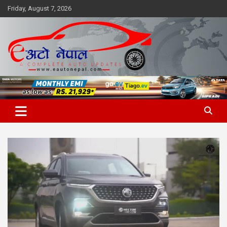
Skip
Friday, August 7, 2026
to
content