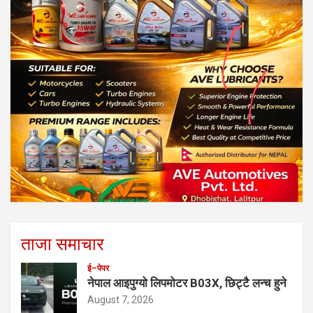
ताजा समाचार
ई–पेपर
नेपाल आइपुग्यो लिपमोटर B03X, छिट्टै लन्च हुने
August 7, 2026