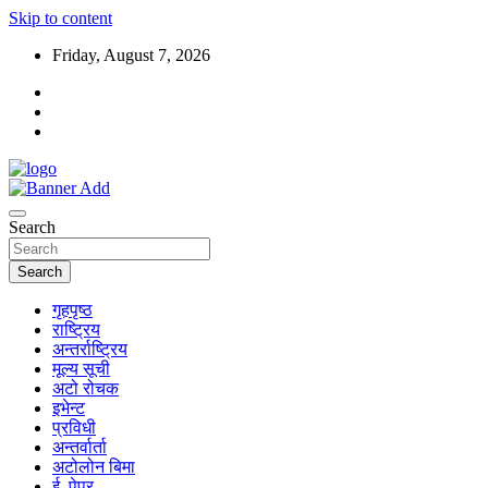
Skip to content
Friday, August 7, 2026
Search
Search
गृहपृष्ठ
राष्ट्रिय
अन्तर्राष्ट्रिय
मूल्य सूची
अटो रोचक
इभेन्ट
प्रविधी
अन्तर्वार्ता
अटोलोन बिमा
ई–पेपर