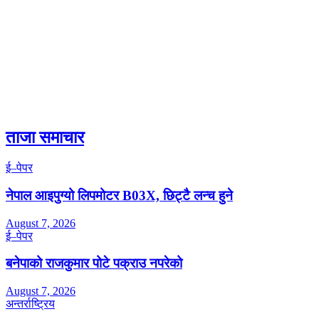
ताजा समाचार
ई–पेपर
नेपाल आइपुग्यो लिपमोटर B03X, छिट्टै लन्च हुने
August 7, 2026
ई–पेपर
बनेपाको राजकुमार पोटे पक्राउ नपरेको
August 7, 2026
अन्तर्राष्ट्रिय