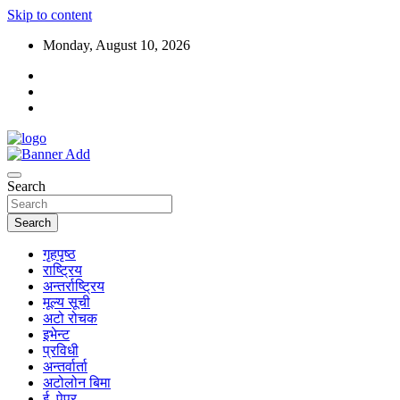
Skip to content
Monday, August 10, 2026
Search
Search
गृहपृष्ठ
राष्ट्रिय
अन्तर्राष्ट्रिय
मूल्य सूची
अटो रोचक
इभेन्ट
प्रविधी
अन्तर्वार्ता
अटोलोन बिमा
ई–पेपर