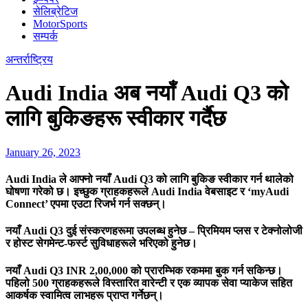
सेलिब्रेटिज
MotorSports
सम्पर्क
अन्तर्राष्ट्रिय
Audi India अब नयाँ Audi Q3 को
लागि बुकिङहरू स्वीकार गर्दैछ
January 26, 2023
Audi India ले आफ्नो नयाँ Audi Q3 को लागि बुकिङ स्वीकार गर्न थालेको
घोषणा गरेको छ। इच्छुक ग्राहकहरूले Audi India वेबसाइट र ‘myAudi
Connect’ एपमा एउटा रिजर्भ गर्न सक्छन्।
नयाँ Audi Q3 दुई संस्करणहरूमा उपलब्ध हुनेछ – प्रिमियम प्लस र टेक्नोलोजी
र होस्ट सेगमेन्ट-फर्स्ट सुविधाहरूले भरिएको हुनेछ।
नयाँ Audi Q3 INR 2,00,000 को प्रारम्भिक रकममा बुक गर्न सकिन्छ।
पहिलो 500 ग्राहकहरूले विस्तारित वारेन्टी र एक व्यापक सेवा प्याकेज सहित
आकर्षक स्वामित्व लाभहरू प्राप्त गर्नेछन्।