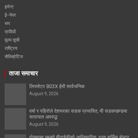
इभेन्ट
ई–पेपर
थप
प्रविधी
मूल्य सूची
राष्ट्रिय
सेलिब्रेटिज
ताजा समाचार
लिपमोटर B03X ईभी सार्वजनिक
August 9, 2026
वर्षा र पहिरोले देशभरका सडक प्रभावित, यी सडकखण्डमा
यातायात अवरुद्ध
August 9, 2026
पोखरामा खुल्यो बीवाईडीको आधिकारिक ३एस सर्भिस सेन्टर