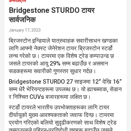
अन्तर्राष्ट्रिय
Bridgestone STURDO टायर
सार्वजनिक
January 17, 2023
ब्रिजस्टोन इन्डियाले यात्रुवाहक सवारीसाधन खण्डका
लागि आफ्नो नेक्स्ट जेनेरेशन टायर ब्रिजस्टोन स्टर्डो
लन्च गरेको छ। टायरमा एक विशेष ट्रेड कम्पाउन्ड छ
जसले टायरको आयु 29% सम्म बढाउँछ र असमान
सडकहरूमा सवारीको गुणस्तर सुधार गर्दछ।
Bridgestone STURDO 27 साइजमा 12” देखि 16”
सम्म धेरै भेरियन्टहरूमा उपलब्ध छ। यो ह्याचब्याक, सेडान
र निश्चित CUVs बजारहरूमा लक्षित छ।
स्टर्डो टायरले भारतीय उपभोक्ताहरूका लागि टायर
दीर्घायुको मुख्य आवश्यकताको जवाफ दिन्छ। टायरमा
प्रयोग गरिएको बलियो सुदृढीकरणको साथ विशेष ट्रेड
कम्पाउन्डले पहिरन-प्रतिरोधी गुणहरू बढाउँछ जसले