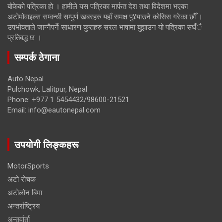
बोकेको पत्रिका हो । हामीले यस पत्रिका मार्फत देश तथा विदेशमा भएका
अटोमोवाइल्स सम्वन्धी सम्पुर्ण खबरहरु यहाँ समक्ष पु¥याउने कोसिस गरेका छौँ ।
उपभोक्ताले जान्नैपर्ने साधारण कुराहरु सरल भाषामा बुझाउन यो पत्रिका सधँै
प्रतिबद्ध छ ।
सम्पर्क ठेगाना
Auto Nepal
Pulchowk, Lalitpur, Nepal
Phone: +977 1 5454432/98600-21521
Email: info@eautonepal.com
उपयोगी लिङ्कहरू
MotorSports
अटो रोचक
अटोलोन बिमा
अन्तर्राष्ट्रिय
अन्तर्वार्ता