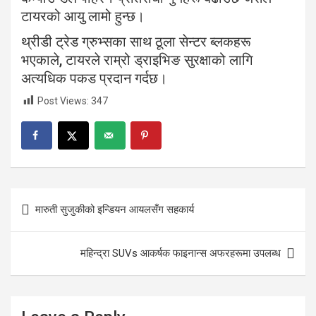
टायरको आयु लामो हुन्छ।
थ्रीडी ट्रेड ग्रुभ्सका साथ ठूला सेन्टर ब्लकहरू
भएकाले, टायरले राम्रो ड्राइभिङ सुरक्षाको लागि
अत्यधिक पकड प्रदान गर्दछ।
Post Views:
347
Post
मारुती सुजुकीको इन्डियन आयलसँग सहकार्य
navigation
महिन्द्रा SUVs आकर्षक फाइनान्स अफरहरूमा उपलब्ध