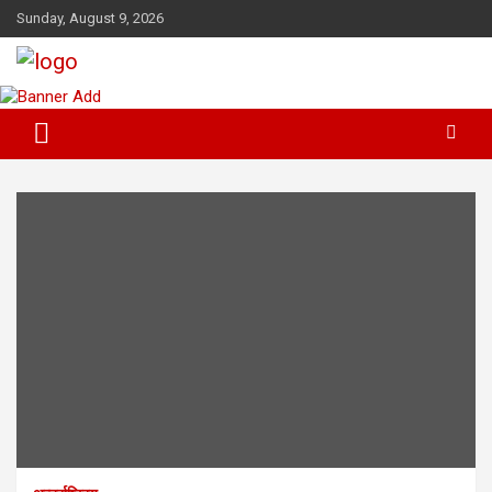
Skip
Sunday, August 9, 2026
to
content