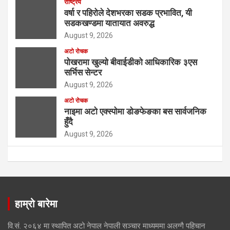
राष्ट्रिय
वर्षा र पहिरोले देशभरका सडक प्रभावित, यी
सडकखण्डमा यातायात अवरुद्ध
August 9, 2026
अटो रोचक
पोखरामा खुल्यो बीवाईडीको आधिकारिक ३एस
सर्भिस सेन्टर
August 9, 2026
अटो रोचक
नाइमा अटो एक्स्पोमा डोङफेङका बस सार्वजनिक
हुँदै
August 9, 2026
हाम्रो बारेमा
वि.सं. २०६४ मा स्थापित अटो नेपाल नेपाली सञ्चार माध्यममा अलग्गै पहिचान