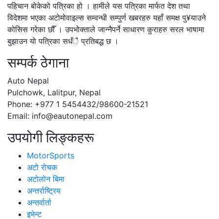
पहिचान बोकेको पत्रिका हो । हामीले यस पत्रिका मार्फत देश तथा
विदेशमा भएका अटोमोवाइल्स सम्वन्धी सम्पुर्ण खबरहरु यहाँ समक्ष पु¥याउने
कोसिस गरेका छौँ । उपभोक्ताले जान्नैपर्ने साधारण कुराहरु सरल भाषामा
बुझाउन यो पत्रिका सधँै प्रतिबद्ध छ ।
सम्पर्क ठेगाना
Auto Nepal
Pulchowk, Lalitpur, Nepal
Phone: +977 1 5454432/98600-21521
Email: info@eautonepal.com
उपयोगी लिङ्कहरू
MotorSports
अटो रोचक
अटोलोन बिमा
अन्तर्राष्ट्रिय
अन्तर्वार्ता
इभेन्ट