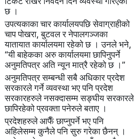
टिकट राखेर निवेदन दिने व्यवस्था गरिएको
छ ।
उपत्यकाका चार कार्यालयपछि सेवाग्राहीको
चाप पोखरा, बुटवल र नेपालगञ्जका
यातायात कार्यालयमा रहेको छ । उनले भने,
“यी बाहेकका अरु कार्यालयमा छापिनुपर्ने
अनुमतिपत्र अति न्यून मात्रै रहेको छ ।”
अनुमतिपत्र सम्बन्धी सबै अधिकार प्रदेश
सरकारले गर्ने व्यवस्था भए पनि प्रदेश
सरकारहरुले नसक्दासम्म सङ्घीय सरकारले
छापिरहेको प्रवक्ता पनेरुले बताए ।
प्रदेशहरुले आफैँ छाप्नुपर्ने भए पनि
अहिलेसम्म कुनैले पनि सुरु गरेका छैनन् ।