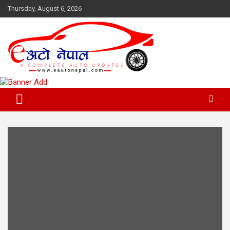
Skip
Thursday, August 6, 2026
to
content