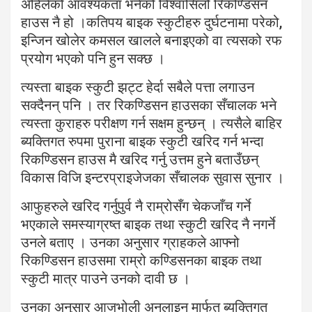
अहिलेको आवश्यकता भनेको विश्वासिलो रिकण्डिसन
हाउस नै हो ।कतिपय बाइक स्कुटीहरु दुर्घटनामा परेको,
इन्जिन खोलेर कमसल खालले बनाइएको वा त्यसको रफ
प्रयोग भएको पनि हुन सक्छ ।
त्यस्ता बाइक स्कुटी झट्ट हेर्दा सबैले पत्ता लगाउन
सक्दैनन् पनि । तर रिकण्डिसन हाउसका सँचालक भने
त्यस्ता कुराहरु परीक्षण गर्न सक्षम हुन्छन् । त्यसैले बाहिर
ब्यक्तिगत रुपमा पुराना बाइक स्कुटी खरिद गर्न भन्दा
रिकण्डिसन हाउस मै खरिद गर्नु उत्तम हुने बताउँछन्
विकास विजि इन्टरप्राइजेजका सँचालक सुवास सुनार ।
आफुहरुले खरिद गर्नुपुर्व नै राम्रोसँग चेकजाँच गर्ने
भएकाले समस्याग्रष्त बाइक तथा स्कुटी खरिद नै नगर्ने
उनले बताए । उनका अनुसार ग्राहकले आफ्नो
रिकण्डिसन हाउसमा राम्रो कण्डिसनका बाइक तथा
स्कुटी मात्र पाउने उनको दावी छ ।
उनका अनुसार आजभोली अनलाइन मार्फत ब्यक्तिगत