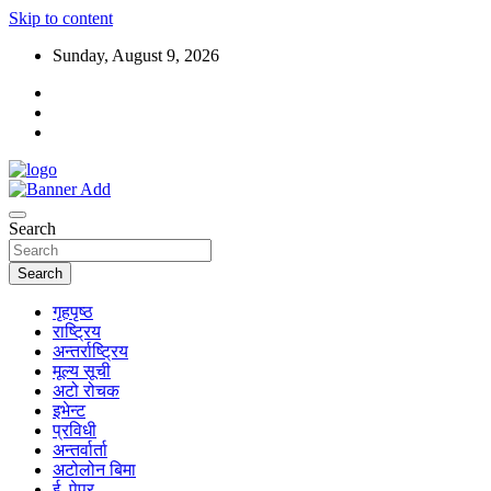
Skip to content
Sunday, August 9, 2026
Search
Search
गृहपृष्ठ
राष्ट्रिय
अन्तर्राष्ट्रिय
मूल्य सूची
अटो रोचक
इभेन्ट
प्रविधी
अन्तर्वार्ता
अटोलोन बिमा
ई–पेपर