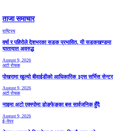
ताजा समाचार
राष्ट्रिय
वर्षा र पहिरोले देशभरका सडक प्रभावित, यी सडकखण्डमा
यातायात अवरुद्ध
August 9, 2026
अटो रोचक
पोखरामा खुल्यो बीवाईडीको आधिकारिक ३एस सर्भिस सेन्टर
August 9, 2026
अटो रोचक
नाइमा अटो एक्स्पोमा डोङफेङका बस सार्वजनिक हुँदै
August 9, 2026
ई–पेपर