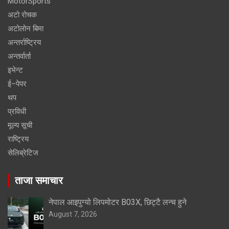
MotorSports
अटो रोचक
अटोलोन बिमा
अन्तर्राष्ट्रिय
अन्तर्वार्ता
इभेन्ट
ई–पेपर
थप
प्रविधी
मूल्य सूची
राष्ट्रिय
सेलिब्रेटिज
ताजा समाचार
नेपाल आइपुग्यो लिपमोटर B03X, छिट्टै लन्च हुने
August 7, 2026