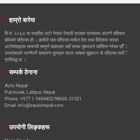
हाम्रो बारेमा
वि.सं. २०६४ मा स्थापित अटो नेपाल नेपाली सञ्चार माध्यममा अलग्गै पहिचान
बोकेको पत्रिका हो । हामीले यस पत्रिका मार्फत देश तथा विदेशमा भएका
अटोमोवाइल्स सम्वन्धी सम्पुर्ण खबरहरु यहाँ समक्ष पु¥याउने कोसिस गरेका छौँ ।
उपभोक्ताले जान्नैपर्ने साधारण कुराहरु सरल भाषामा बुझाउन यो पत्रिका सधँै
प्रतिबद्ध छ ।
सम्पर्क ठेगाना
Auto Nepal
Pulchowk, Lalitpur, Nepal
Phone: +977 1 5454432/98600-21521
Email: info@eautonepal.com
उपयोगी लिङ्कहरू