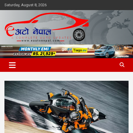
Skip
Saturday, August 8, 2026
to
content