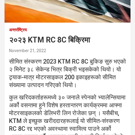
अन्तर्राष्ट्रिय
२०२३ KTM RC 8C बिक्रिमा
November 21, 2022
सीमित संस्करण 2023 KTM RC 8C बुकिङ सुरु भएको
२ मिनेट ३८ सेकेन्ड भित्र बिक्री भइसकेको थियो। यो
ट्र्याक-मात्र मोटरसाइकल 200 इकाइहरूको सीमित
संख्यामा उत्पादन गरिएको थियो।
कुल खरिदकर्ताहरूमध्ये ३० जनाले स्पेनको भ्यालेन्सियामा
अर्को वसन्तमा हुने विशेष हस्तान्तरण कार्यक्रममा आफ्ना
मोटरसाइकलको डेलिभरी लिन रोजेका छन् । यसैबीच,
KTM ले इच्छुक खरीददारहरूलाई यो सीमित-संस्करण
RC 8C रद्द भएको अवस्थामा स्वामित्व पाउने अर्को