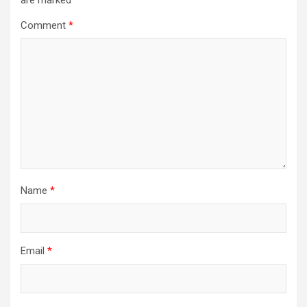
are marked
*
Comment
*
Name
*
Email
*