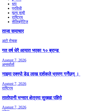
थप
प्रविधी
मूल्य सूची
राष्ट्रिय
सेलिब्रेटिज
ताजा समाचार
अटो रोचक
गत वर्ष धेरै आयात भएका १० ब्रान्ड
August 7, 2026
अन्तर्वार्ता
नाइमा एक्स्पो डेढ लाख दर्शकले भ्रमण गर्नेछन् ।
August 7, 2026
राष्ट्रिय
तातोपानी भन्सार क्षेत्रमा सुख्खा पहिरो
August 7, 2026