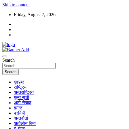
Skip to content
Friday, August 7, 2026
Search
Search
गृहपृष्ठ
राष्ट्रिय
अन्तर्राष्ट्रिय
मूल्य सूची
अटो रोचक
इभेन्ट
प्रविधी
अन्तर्वार्ता
अटोलोन बिमा
ई–पेपर