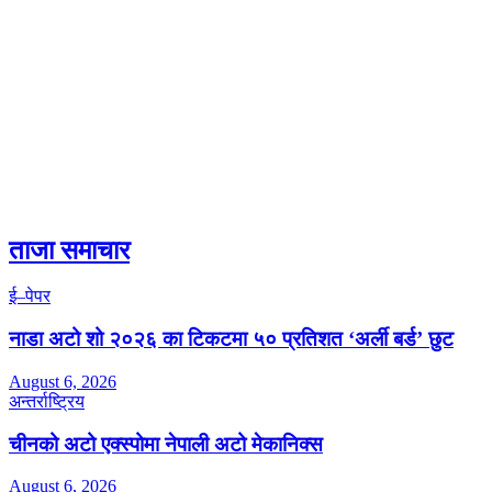
ताजा समाचार
ई–पेपर
नाडा अटो शो २०२६ का टिकटमा ५० प्रतिशत ‘अर्ली बर्ड’ छुट
August 6, 2026
अन्तर्राष्ट्रिय
चीनको अटो एक्स्पोमा नेपाली अटो मेकानिक्स
August 6, 2026