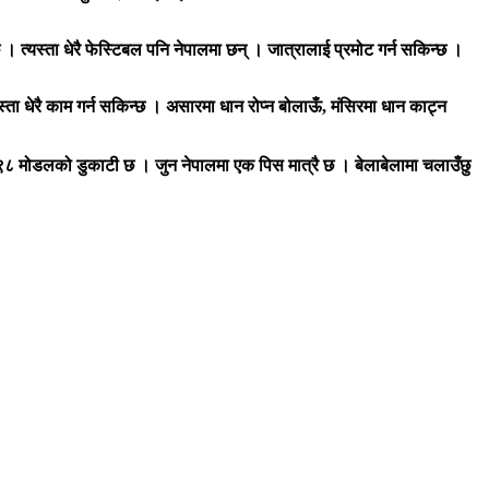
्छ । त्यस्ता धेरै फेस्टिबल पनि नेपालमा छन् । जात्रालाई प्रमोट गर्न सकिन्छ ।
यस्ता धेरै काम गर्न सकिन्छ । असारमा धान रोप्न बोलाऊँ, मंसिरमा धान काट्न
स ११९८ मोडलको डुकाटी छ । जुन नेपालमा एक पिस मात्रै छ । बेलाबेलामा चलाउँछु