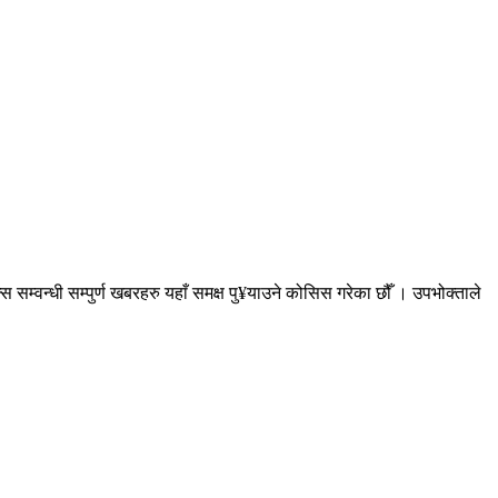
सम्वन्धी सम्पुर्ण खबरहरु यहाँ समक्ष पु¥याउने कोसिस गरेका छौँ । उपभोक्ताले