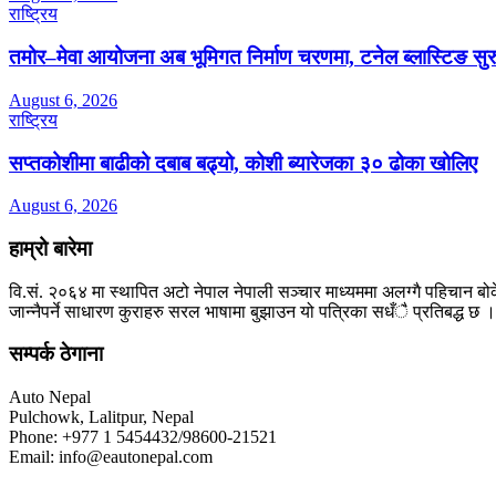
राष्ट्रिय
तमोर–मेवा आयोजना अब भूमिगत निर्माण चरणमा, टनेल ब्लास्टिङ सुर
August 6, 2026
राष्ट्रिय
सप्तकोशीमा बाढीको दबाब बढ्यो, कोशी ब्यारेजका ३० ढोका खोलिए
August 6, 2026
हाम्रो बारेमा
वि.सं. २०६४ मा स्थापित अटो नेपाल नेपाली सञ्चार माध्यममा अलग्गै पहिचान बोक
जान्नैपर्ने साधारण कुराहरु सरल भाषामा बुझाउन यो पत्रिका सधँै प्रतिबद्ध छ ।
सम्पर्क ठेगाना
Auto Nepal
Pulchowk, Lalitpur, Nepal
Phone: +977 1 5454432/98600-21521
Email: info@eautonepal.com