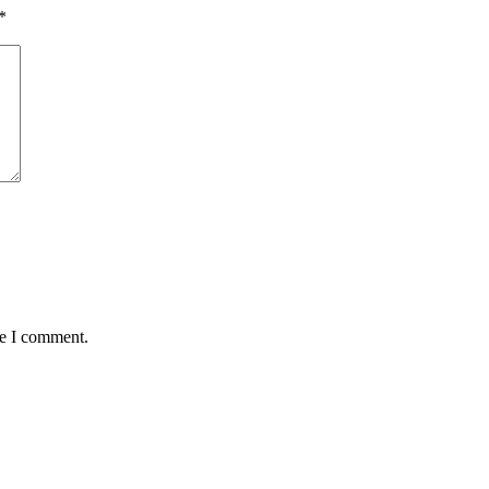
*
me I comment.