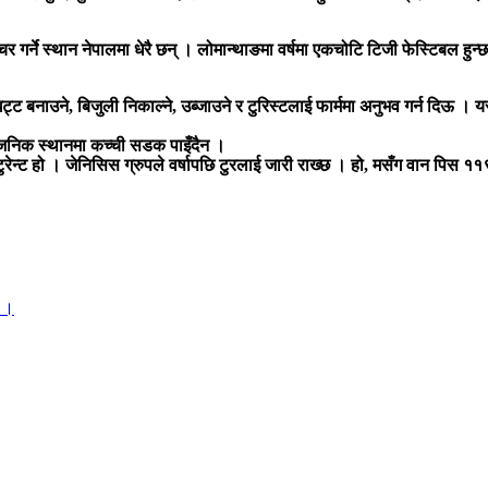
ेन्चर गर्ने स्थान नेपालमा धेरै छन् । लोमान्थाङमा वर्षमा एकचोटि टिजी फेस्टिबल हुन
ट्ट बनाउने, बिजुली निकाल्ने, उब्जाउने र टुरिस्टलाई फार्ममा अनुभव गर्न दिऊ । 
्वजनिक स्थानमा कच्ची सडक पाइँदैन ।
स्टुरेन्ट हो । जेनिसिस ग्रुपले वर्षापछि टुरलाई जारी राख्छ । हो, मसँग वान पि
ो ।