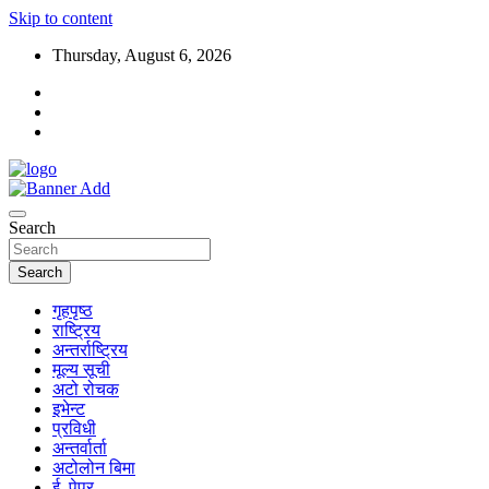
Skip to content
Thursday, August 6, 2026
Search
Search
गृहपृष्ठ
राष्ट्रिय
अन्तर्राष्ट्रिय
मूल्य सूची
अटो रोचक
इभेन्ट
प्रविधी
अन्तर्वार्ता
अटोलोन बिमा
ई–पेपर