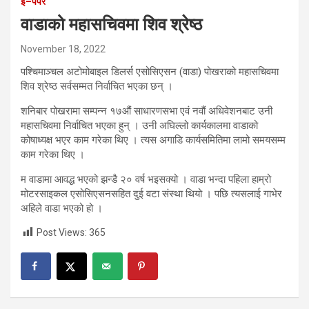
ई–पेपर
वाडाको महासचिवमा शिव श्रेष्ठ
November 18, 2022
पश्चिमाञ्चल अटोमोबाइल डिलर्स एसोसिएसन (वाडा) पोखराको महासचिवमा
शिव श्रेष्ठ सर्वसम्मत निर्वाचित भएका छन् ।
शनिबार पोखरामा सम्पन्न १७औं साधारणसभा एवं नवौं अधिवेशनबाट उनी
महासचिवमा निर्वाचित भएका हुन् । उनी अघिल्लो कार्यकालमा वाडाको
कोषाध्यक्ष भएर काम गरेका थिए । त्यस अगाडि कार्यसमितिमा लामो समयसम्म
काम गरेका थिए ।
म वाडामा आवद्ध भएको झन्डै २० वर्ष भइसक्यो । वाडा भन्दा पहिला हाम्रो
मोटरसाइकल एसोसिएसनसहित दुई वटा संस्था थियो । पछि त्यसलाई गाभेर
अहिले वाडा भएको हो ।
Post Views:
365