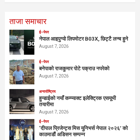
ताजा समाचार
ई–पेपर
नेपाल आइपुग्यो लिपमोटर B03X, छिट्टै लन्च हुने
August 7, 2026
ई–पेपर
बनेपाको राजकुमार पोटे पक्राउ नपरेको
August 7, 2026
अन्तर्राष्ट्रिय
हुन्डाईको नयाँ कम्प्याक्ट इलेक्ट्रिक एसयूभी
तयारीमा
August 7, 2026
ई–पेपर
‘दीपाल प्रिजेन्ट्स मिस युनिभर्स नेपाल २०२६’ को
काठमाडौं अडिसन सम्पन्न