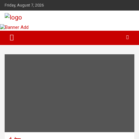
Skip
Friday, August 7, 2026
to
content