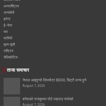
अन्तर्राष्ट्रिय
अन्तर्वार्ता
इभेन्ट
ई–पेपर
थप
प्रविधी
मूल्य सूची
राष्ट्रिय
सेलिब्रेटिज
ताजा समाचार
नेपाल आइपुग्यो लिपमोटर B03X, छिट्टै लन्च हुने
August 7, 2026
बनेपाको राजकुमार पोटे पक्राउ नपरेको
August 7, 2026