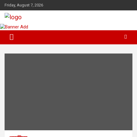
Skip
Friday, August 7, 2026
to
content