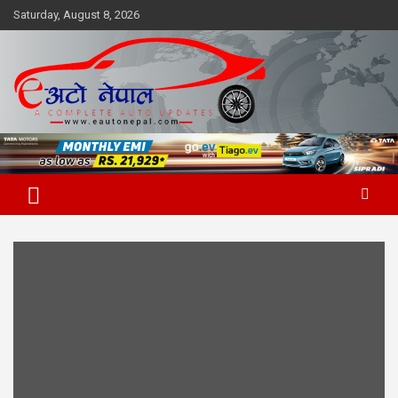
Skip
Saturday, August 8, 2026
to
content