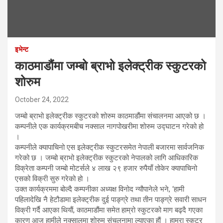
इभेन्ट
काठमाडौंमा जम्बो ब्राभो इलेक्ट्रीक स्कुटरको
शोरुम
October 24, 2022
जम्बो ब्राभो इलेक्ट्रीक स्कुटरको शोरुम काठमाडौंमा संचालनमा आएको छ ।
कम्पनीले एक कार्यक्रमबीच नक्साल नागपोखरीमा शाेरुम उद्घाटन गरेको हो
।
कम्पनीले क्यापाचिनो एस इलेक्ट्रीक स्कुटरसमेत नेपाली बजारमा सार्वजनिक
गरेको छ । जम्बो ब्राभो इलेक्ट्रीक स्कुटरको नेपालको लागि आधिकारिक
विक्रेता कम्पनी जम्बो मोटर्सले ४ लाख २९ हजार रुपैयाँ तोकेर क्यापाचिनो
एसको विक्री सुरु गरेको हो ।
उक्त कार्यक्रममा बोल्दै कम्पनीका अध्यक्ष विनोद न्यौपानेले भने, ‘हामी
पहिलादेखि नै हेटौडामा इलेक्ट्रीक दुई पाङ्ग्रे तथा तीन पाङ्ग्रे सवारी साधन
विक्री गर्दै आएका थियाैं, काठमाडौंमा समेत हाम्रो स्कुटरको माग बढ्दै गएका
कारण आज हामीले नक्सालमा शाेरुम संचलनामा ल्याएका हाैं । हाम्रा स्कुटर