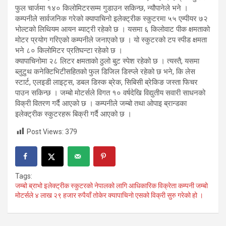
फुल चार्जमा १४० किलोमिटरसम्म गुडाउन सकिन्छ, न्यौपानेले भने ।
कम्पनीले सार्वजनिक गरेको क्यापाचिनो इलेक्ट्रीक स्कुटरमा ५५ एम्पीयर ७२
भोल्टको लिथियम आयन ब्याट्री रहेको छ । यसमा ६ किलोवाट पीक क्षमताको
मोटर प्रयोग गरिएको कम्पनीले जनाएको छ । यो स्कुटरको टप स्पीड क्षमता
भने ८० किलोमिटर प्रतिघन्टा रहेको छ ।
क्यापाचिनोमा २८ लिटर क्षमताको ठुलो बु्ट स्पेश रहेको छ । त्यस्तै, यसमा
ब्लुटुथ कनेक्टिभिटीसहितको फुल डिजिल डिस्प्ले रहेको छ भने, कि लेस
स्टार्ट, एलइडी लाइट्स, डबल डिस्क ब्रेक, सिबिसी ब्रेकिङ जस्ता फिचर
पाउन सकिन्छ । जम्बो मोटर्सले विगत १० वर्षदेखि विद्युतीय सवारी साधनको
विक्री वितरण गर्दै आएको छ । कम्पनीले जम्बो तथा ओपाइ ब्रान्डका
इलेक्ट्रीक स्कुटरहरू बिक्री गर्दै आएको छ ।
Post Views:
379
Tags:
जम्बो ब्राभो इलेक्ट्रीक स्कुटरको नेपालको लागि आधिकारिक विक्रेता कम्पनी जम्बो
मोटर्सले ४ लाख २९ हजार रुपैयाँ तोकेर क्यापाचिनो एसको विक्री सुरु गरेको हो ।