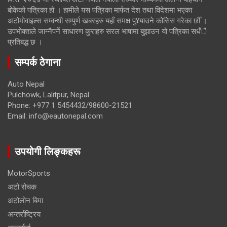
बोकेको पत्रिका हो । हामीले यस पत्रिका मार्फत देश तथा विदेशमा भएका
अटोमोवाइल्स सम्वन्धी सम्पुर्ण खबरहरु यहाँ समक्ष पु¥याउने कोसिस गरेका छौँ ।
उपभोक्ताले जान्नैपर्ने साधारण कुराहरु सरल भाषामा बुझाउन यो पत्रिका सधँै
प्रतिबद्ध छ ।
सम्पर्क ठेगाना
Auto Nepal
Pulchowk, Lalitpur, Nepal
Phone: +977 1 5454432/98600-21521
Email: info@eautonepal.com
उपयोगी लिङ्कहरू
MotorSports
अटो रोचक
अटोलोन बिमा
अन्तर्राष्ट्रिय