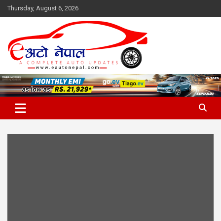
Skip
Thursday, August 6, 2026
to
content