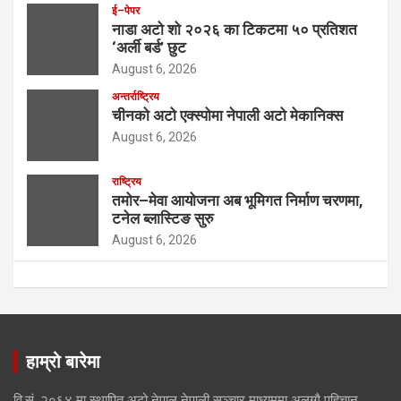
ई–पेपर
नाडा अटो शो २०२६ का टिकटमा ५० प्रतिशत
‘अर्ली बर्ड’ छुट
August 6, 2026
अन्तर्राष्ट्रिय
चीनको अटो एक्स्पोमा नेपाली अटो मेकानिक्स
August 6, 2026
राष्ट्रिय
तमोर–मेवा आयोजना अब भूमिगत निर्माण चरणमा,
टनेल ब्लास्टिङ सुरु
August 6, 2026
हाम्रो बारेमा
वि.सं. २०६४ मा स्थापित अटो नेपाल नेपाली सञ्चार माध्यममा अलग्गै पहिचान