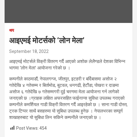
थप
आइएमई मोटर्सको ‘लोन मेला’
September 18, 2022
आइएमई मोटर्सले विक्री वितरण गर्दै आएको अशोक लेलैण्डले देशका विभिन्न
भागमा ‘लोन मेला’ आयोजना गरेको छ ।
कम्पनीले काठमाडौं, नेपालगन्ज, जीतपुर, इटहरी र बर्दिबासमा असोज २
गतेदेखि ४ गतेसम्म र बिर्तामोड, बुटवल, धनगढी, हेटौंडा, पोखरा र दाङमा
असोज ६ गतेदेखि ७ गतेसम्मगरी दुई चरणमा मेला आयोजना गर्न लागेको
जनाएको छ ।ग्राहक लक्षित अफरसहित फाईनान्स सुविधा उपलब्ध गराएको
कम्पनीले कमर्शियल गाडी विक्री वितरण गर्दै आइरहेको छ । साना गाडी दोस्त,
ट्रक टिप्पर साथै बसहरुमा यो सुबिधा उपलब्ध हुनेछ । नेपालभरका सम्पूर्ण
शाखाहरुबाट यो सुबिधा लिन सकिने कम्पनीले जनाएको छ ।
Post Views:
454