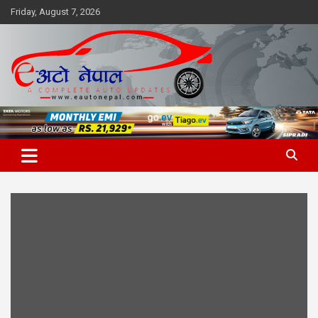
Skip
Friday, August 7, 2026
to
content