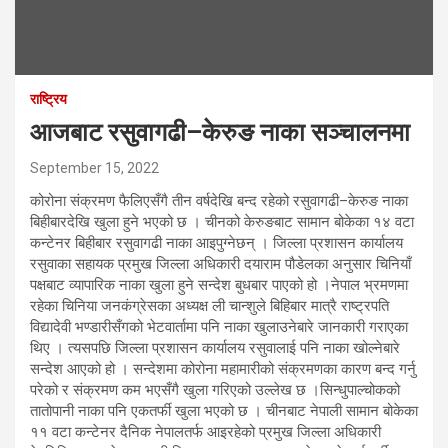
राष्ट्रिय
आजबाट रसुवागढी–केरुङ नाका सञ्चालनमा
September 15, 2022
कोरोना संक्रमण फैलिएसँगै तीन वर्षदेखि बन्द रहेको रसुवागढी–केरुङ नाका
बिहीबारदेखि खुला हुने भएको छ । चीनको केरुङबाट सामान बोकेका १४ वटा
कन्टेनर बिहीबार रसुवागढी नाका आइपुग्नेछन् । जिल्ला प्रशासन कार्यालय
रसुवाका सहायक प्रमुख जिल्ला अधिकारी दयाराम पौडेलका अनुसार चिनियाँ
पक्षबाट व्यापारिक नाका खुला हुने सन्देश बुधबार पाएको हो ।नेपाल भ्रमणमा
रहेका चिनिया जनकंग्रेसका अध्यक्ष ली चान्शुले बिहिबार मात्रै राष्ट्रपति
विद्यादेवी भण्डारीसँगको भेटवार्तामा पनि नाका खुलाउनेबारे जानकारी गराएका
थिए । त्यसपछि जिल्ला प्रशासन कार्यालय रसुवालाई पनि नाका खोल्नेबारे
सन्देश आएको हो । सन्देशमा कोरोना महामारीको संक्रमणका कारण बन्द गर्नु
परेको र संक्रमण कम भएसँगै खुला गरिएको उल्लेख छ ।सिन्धुपाल्चोकको
तातोपानी नाका पनि एकतर्फी खुला भएको छ । चीनबाट नेपाली सामान बोकेका
११ वटा कन्टेनर दैनिक नेपालतर्फ आइरहेको प्रमुख जिल्ला अधिकारी