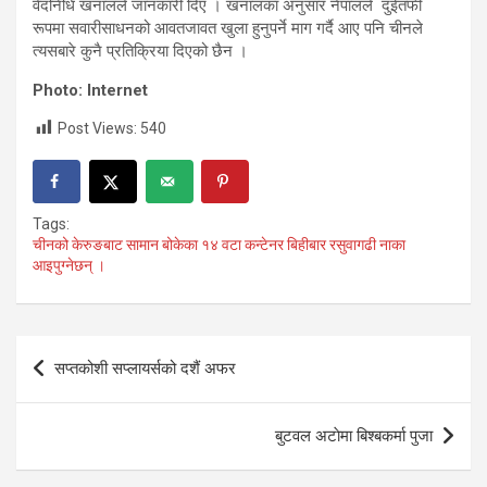
वेदनिधि खनालले जानकारी दिए । खनालका अनुसार नेपालले दुईतर्फी
रूपमा सवारीसाधनको आवतजावत खुला हुनुपर्ने माग गर्दै आए पनि चीनले
त्यसबारे कुनै प्रतिक्रिया दिएको छैन ।
Photo: Internet
Post Views:
540
Tags:
चीनको केरुङबाट सामान बोकेका १४ वटा कन्टेनर बिहीबार रसुवागढी नाका
आइपुग्नेछन् ।
Post
सप्तकोशी सप्लायर्सको दशैं अफर
navigation
बुटवल अटाेमा बिश्बकर्मा पुजा