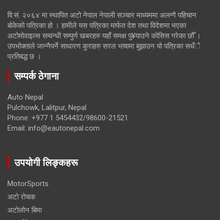
वि.सं. २०६४ मा स्थापित अटो नेपाल नेपाली सञ्चार माध्यममा अलग्गै पहिचान
बोकेको पत्रिका हो । हामीले यस पत्रिका मार्फत देश तथा विदेशमा भएका
अटोमोवाइल्स सम्वन्धी सम्पुर्ण खबरहरु यहाँ समक्ष पु¥याउने कोसिस गरेका छौँ ।
उपभोक्ताले जान्नैपर्ने साधारण कुराहरु सरल भाषामा बुझाउन यो पत्रिका सधँै
प्रतिबद्ध छ ।
सम्पर्क ठेगाना
Auto Nepal
Pulchowk, Lalitpur, Nepal
Phone: +977 1 5454432/98600-21521
Email: info@eautonepal.com
उपयोगी लिङ्कहरू
MotorSports
अटो रोचक
अटोलोन बिमा