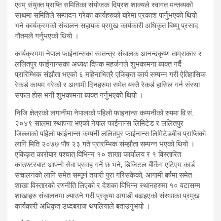
एवम् संयुक्त प्राप्ति समितिका संयोजक दिप्रश शाक्यले स्वागत मन्तब्यको
साथमा समितिले सम्पादन गरेका कार्यहरुको बारेमा प्रकाश पार्नुभएको थियो
भने कार्यक्रमको संचालन सहायक प्रमुख कार्यकारी अधिकृत बिष्णु प्रसाद
गौतमले गर्नुभएको थियो ।
कार्यक्रममा नेपाल फाईनान्सका स्वतन्त्र संचालक आनन्दकृष्ण ताम्राकार र
ललितपुर फाईनान्सका अध्यक्ष दिपक महर्जनले शुभकामना ब्यक्त गर्दै
प्रारिम्भिक संझौता भएको ६ महिनाभित्रै एकिकृत कार्य सम्पन्न गरी ऐतिहासिक
रेकर्ड कायम गरेको र आगामी दिनहरुमा समेत यस्तै रेकर्ड हासिल गर्न संस्था
सफल होस भनी शुभकामना ब्यक्त गर्नुभएको थियो ।
निजि क्षेत्रको लगानीमा नेपालको पहिलो फाइनान्स कम्पनीको रुपमा वि.सं.
२०४९ सालमा स्थापना भएको नेपाल फाईनान्स लिमिटेड र ललितपुर
जिल्लाको पहिलो फाईनान्स कम्पनी ललितपुर फाईनान्स लिमिटेडबीच प्राप्तिको
लागि मिति २०७७ पौष २३ गते प्रारम्भिक संम्झौता सम्पन्न भएको थियो ।
एकिकृत कारोबार पश्चात् विभिन्न १० शाखा कार्यालय र १ विस्तारित
काउण्टरबाट आफ्नो सेवा प्रवाह गर्ने छ भने, डिजिटल बैंकिंग एटिएम कार्ड
संचालनको लागि समेत सम्पूर्ण तयारी पुरा गरिसकेको, आगामी बर्षमा समेत
शाखा विस्तारको रणनीति लिएको र देशका विभिन्न स्थानहरुमा १० वटासम्म
शाखाहरु संचालनमा ल्याउने गरी प्रकृया अगाडी बढाइएको संस्थाका प्रमुख
कार्यकारी अधिकृत उध्दबराज थपलियाले बताउनुभयो ।