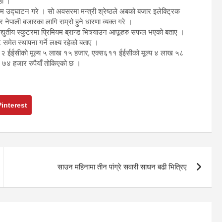
हो ।
रुम उद्घाटन गरे । सो अवसरमा मन्त्री श्रेष्ठले अबको बजार इलेक्ट्रिक
ेपाली बजारका लागि राम्रो हुने धारणा व्यक्त गरे ।
युतीय स्कुटरमा प्रिमियम ब्रान्ड भित्र्याउन आफूहरु सफल भएको बताए ।
समेत स्थापना गर्ने लक्ष्य रहेको बताए ।
स६१२ ईईसीको मूल्य ५ लाख १५ हजार, एक्स६११ ईईसीको मूल्य ४ लाख ५८
 ७४ हजार रुपैयाँ तोकिएको छ ।
Pinterest
साउन महिनामा तीन पांग्रे सवारी साधन बढी भित्रिए