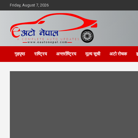
Skip
Friday, August 7, 2026
to
content
गृहपृष्ठ
राष्ट्रिय
अन्तर्राष्ट्रिय
मूल्य सूची
अटो रोचक
इ