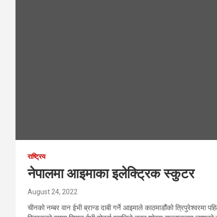
राष्ट्रिय
नेपालमा आइमाका इलेक्ट्रिक स्कुटर
August 24, 2022
चीनको नम्बर वान ईभी ब्रान्ड दाबी गर्ने आइमाले काठमाडौंको त्रिपुरेश्वर