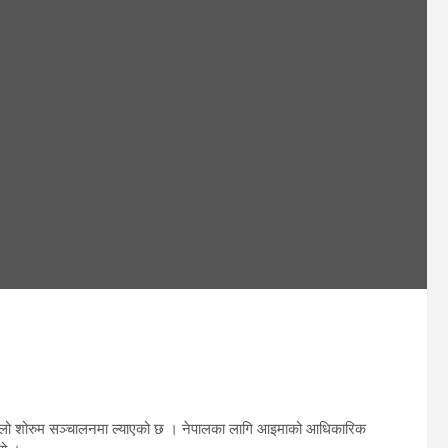
मा पहिलो शोरुम सञ्चालनमा ल्याएको छ । नेपालका लागि आइमाको आधिकारिक