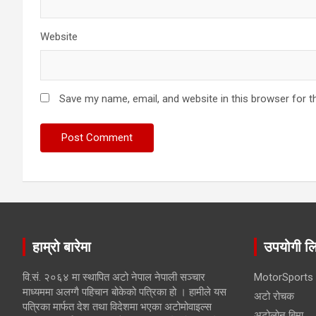
Website
Save my name, email, and website in this browser for t
हाम्रो बारेमा
उपयोगी ल
वि.सं. २०६४ मा स्थापित अटो नेपाल नेपाली सञ्चार
MotorSports
माध्यममा अलग्गै पहिचान बोकेको पत्रिका हो । हामीले यस
अटो रोचक
पत्रिका मार्फत देश तथा विदेशमा भएका अटोमोवाइल्स
अटोलोन बिमा