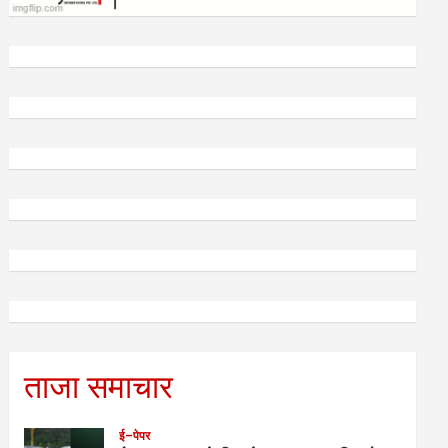
ताजा समाचार
ई–पेपर