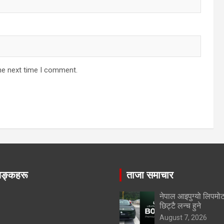
he next time I comment.
िङ्कहरू
ताजा समाचार
नेपाल आइपुग्यो लिपम
छिट्टै लन्च हुने
August 7, 2026