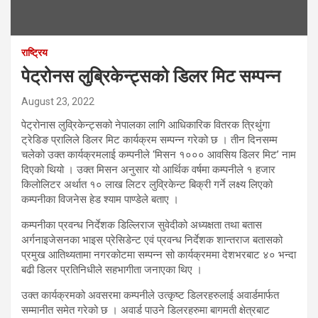
राष्ट्रिय
पेट्रोनस लुब्रिकेन्ट्सको डिलर मिट सम्पन्न
August 23, 2022
पेट्रोनास लुव्रिकेन्ट्सको नेपालका लागि आधिकारिक वितरक त्रिथुंगा
ट्रेडिङ प्रालिले डिलर मिट कार्यक्रम सम्पन्न गरेको छ । तीन दिनसम्म
चलेको उक्त कार्यक्रमलाई कम्पनीले ‘मिसन १००० आवसिय डिलर मिट’ नाम
दिएको थियो । उक्त मिसन अनुसार यो आर्थिक वर्षमा कम्पनीले १ हजार
किलोलिटर अर्थात १० लाख लिटर लुव्रिकेन्ट बिक्री गर्ने लक्ष्य लिएको
कम्पनीका विजनेस हेड श्याम पाण्डेले बताए ।
कम्पनीका प्रवन्ध निर्देशक डिल्लिराज सुवेदीको अध्यक्षता तथा बतास
अर्गनाइजेसनका भाइस प्रेसिडेन्ट एवं प्रवन्ध निर्देशक शान्तराज बतासको
प्रमुख आतिथ्यतामा नगरकोटमा सम्पन्न सो कार्यक्रममा देशभरबाट ४० भन्दा
बढी डिलर प्रतिनिधीले सहभागीता जनाएका थिए ।
उक्त कार्यक्रमको अवसरमा कम्पनीले उत्कृष्ट डिलरहरुलाई अवार्डमार्फत
सम्मानीत समेत गरेको छ । अवार्ड पाउने डिलरहरुमा बागमती क्षेत्रबाट