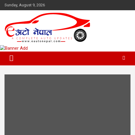
Skip
Sunday, August 9, 2026
to
content