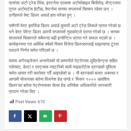
प्रशंसा अटो ट्रेड लिंक, इस्टर्नमा प्रकाश अटोमोबाइल बिर्तामोड, सेन्ट्रलमा
गुगल अटोपार्टस हेटौंडा, वेष्टर्नमा सत्यम सप्लायर्स चितवन रहेका छन् ।
उनीहरुले वेष्ट डिलर अवार्ड हात पारेका हुन् ।
यसैगरी वेस्ट इमर्जिङ डिलर अवार्ड कुमारी अटो ट्रेड लिंकले प्राप्त गरेको छ
भने बेस्ट पेमेन्ट डिलर आरपी सप्लायर्स नुवाकोटले प्राप्त गरेको छ । सत्यम
सप्लायर्स चितवनले सबैभन्दा बढी इन्सेन्टिभ प्राप्त गर्न सफल भएको छ ।
कार्यक्रममा गत आर्थिक वर्षको स्किम विजेता डिलरहरुलाई थाइल्याण्ड टुरमा
पठाउने निर्णय समेत गरिएको छ ।
वतास अर्गनाइजेसन अन्तर्गतको यो कम्पनीले पेट्रोनास लुव्रिकेन्ट्स सहित
ग्लोव्याट, डेल्टा र एमट्याक व्याट्रीको साथै माइक्रोटेक व्रान्डको युपिएस
समेत आयत गरी कारोवार गर्दै आइरहेको छ । यी ब्रान्डको बजार अबस्था र
आगामी योजनाका बारेमा विजनेश हेड पाण्डे र ‘मिसन १००० आवशिय
डिलर’का बारेमा पेट्रोनासका सेल्स हेड अभिषेक अधिकारीले जानकारी
प्रदान गरेका थिए ।
Post Views:
610