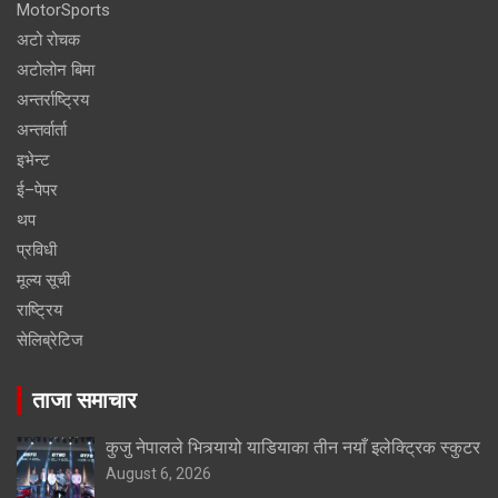
MotorSports
अटो रोचक
अटोलोन बिमा
अन्तर्राष्ट्रिय
अन्तर्वार्ता
इभेन्ट
ई–पेपर
थप
प्रविधी
मूल्य सूची
राष्ट्रिय
सेलिब्रेटिज
ताजा समाचार
कुजु नेपालले भित्र्यायो याडियाका तीन नयाँ इलेक्ट्रिक स्कुटर
August 6, 2026