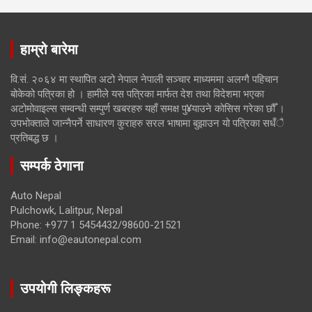
हाम्रो बारेमा
वि.सं. २०६४ मा स्थापित अटो नेपाल नेपाली सञ्चार माध्यममा अलग्गै पहिचान
बोकेको पत्रिका हो । हामीले यस पत्रिका मार्फत देश तथा विदेशमा भएका
अटोमोवाइल्स सम्वन्धी सम्पुर्ण खबरहरु यहाँ समक्ष पु¥याउने कोसिस गरेका छौँ ।
उपभोक्ताले जान्नैपर्ने साधारण कुराहरु सरल भाषामा बुझाउन यो पत्रिका सधँै
प्रतिबद्ध छ ।
सम्पर्क ठेगाना
Auto Nepal
Pulchowk, Lalitpur, Nepal
Phone: +977 1 5454432/98600-21521
Email: info@eautonepal.com
उपयोगी लिङ्कहरू