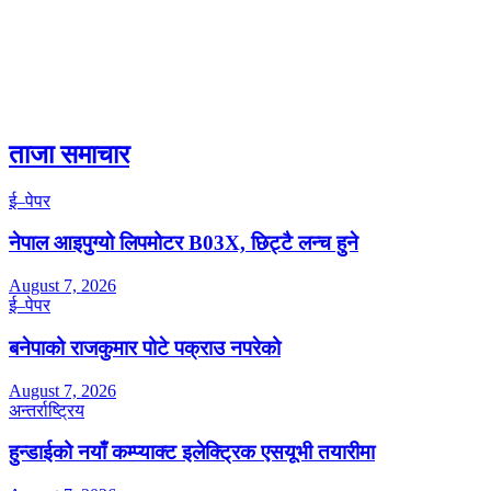
ताजा समाचार
ई–पेपर
नेपाल आइपुग्यो लिपमोटर B03X, छिट्टै लन्च हुने
August 7, 2026
ई–पेपर
बनेपाको राजकुमार पोटे पक्राउ नपरेको
August 7, 2026
अन्तर्राष्ट्रिय
हुन्डाईको नयाँ कम्प्याक्ट इलेक्ट्रिक एसयूभी तयारीमा