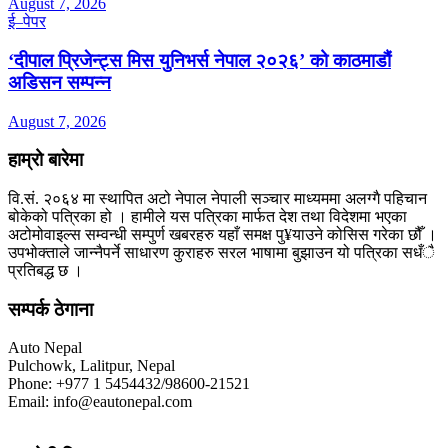
August 7, 2026
ई–पेपर
‘दीपाल प्रिजेन्ट्स मिस युनिभर्स नेपाल २०२६’ को काठमाडौं
अडिसन सम्पन्न
August 7, 2026
हाम्रो बारेमा
वि.सं. २०६४ मा स्थापित अटो नेपाल नेपाली सञ्चार माध्यममा अलग्गै पहिचान
बोकेको पत्रिका हो । हामीले यस पत्रिका मार्फत देश तथा विदेशमा भएका
अटोमोवाइल्स सम्वन्धी सम्पुर्ण खबरहरु यहाँ समक्ष पु¥याउने कोसिस गरेका छौँ ।
उपभोक्ताले जान्नैपर्ने साधारण कुराहरु सरल भाषामा बुझाउन यो पत्रिका सधँै
प्रतिबद्ध छ ।
सम्पर्क ठेगाना
Auto Nepal
Pulchowk, Lalitpur, Nepal
Phone: +977 1 5454432/98600-21521
Email: info@eautonepal.com