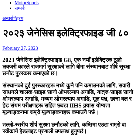
MotorSports
सम्पर्क
अन्तर्राष्ट्रिय
२०२३ जेनेसिस इलेक्ट्रिफाइड जी ८०
February 27, 2023
2023 जेनेसिस इलेक्ट्रिफाइड G8, एक नयाँ इलेक्ट्रिक ठूलो
लक्जरी कारले राजमार्ग सुरक्षाको लागि बीमा संस्थानबाट शीर्ष सुरक्षा
छनौट पुरस्कार कमाएको छ।
संस्थानको दुई पुरस्कारहरू मध्ये कुनै पनि कमाउनको लागि, सवारी
साधनले चालक-साइड सानो ओभरल्याप अगाडि, यात्रु-साइड सानो
ओभरल्याप अगाडि, मध्यम ओभरल्याप अगाडि, मूल पक्ष, छाना बल र
हेड संयम परीक्षणहरू सहित छवटा IIHS क्र्यास योग्यता
मूल्याङ्कनमा राम्रो मूल्याङ्कनहरू कमाउनै पर्छ।
तल्लो-स्तरीय शीर्ष सुरक्षा छनौटको लागि, कम्तिमा एउटा राम्रो वा
स्वीकार्य हेडलाइट प्रणाली उपलब्ध हुनुपर्छ।