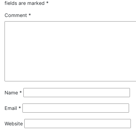
fields are marked
*
Comment
*
Name
*
Email
*
Website