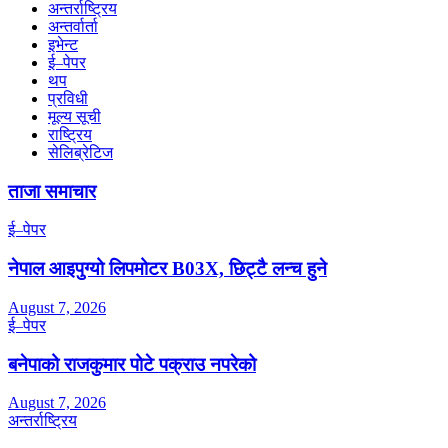
अन्तर्राष्ट्रिय
अन्तर्वार्ता
इभेन्ट
ई–पेपर
थप
प्रविधी
मूल्य सूची
राष्ट्रिय
सेलिब्रेटिज
ताजा समाचार
ई–पेपर
नेपाल आइपुग्यो लिपमोटर B03X, छिट्टै लन्च हुने
August 7, 2026
ई–पेपर
बनेपाको राजकुमार पोटे पक्राउ नपरेको
August 7, 2026
अन्तर्राष्ट्रिय