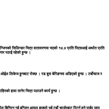
नमा इन्जिनको सिलिन्डर भित्र वातावरणमा भएको १४.४ प्रति पिएसआई अर्थात प्रति
्तर पठाई रहेको हुन्छ ।
िएको ओईल लिकेज हुनबाट रोक्छ । रड बुस बेरिङगमा अडिएको हुन्छ । टर्बोचाज र
बाहिरको हावा तानेर भित्र पठाउने कार्य हुन्छ ।
सील बिग्रिन गई इन्जिन आयल बाक्लो भई टर्बो चार्जरबाट रिटर्न हुने पाईप जाम