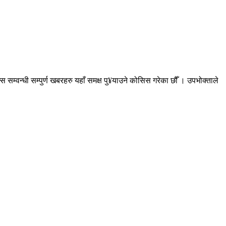
सम्वन्धी सम्पुर्ण खबरहरु यहाँ समक्ष पु¥याउने कोसिस गरेका छौँ । उपभोक्ताले