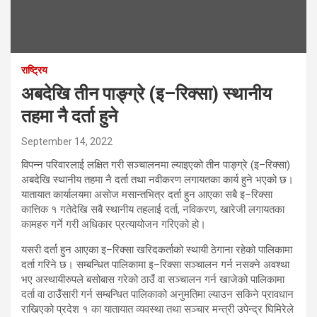
राष्ट्रिय
अबदेखि तीन पाङ्ग्रे (इ–रिक्सा) स्थानीय
तहमा नै दर्ता हुने
September 14, 2022
विपन्न परिवारलाई लक्षित गरी सञ्चालनमा ल्याइएको तीन पाङ्ग्रे (इ–रिक्सा)
अबदेखि स्थानीय तहमा नै दर्ता तथा नवीकरण लगायतका कार्य हुने भएको छ।
यातायात कार्यालयमा असोज मसान्तभित्र दर्ता हुन आएका सबै इ–रिक्सा
कात्तिक १ गतेदेखि सबै स्थानीय तहलाई दर्ता, नविकरण, खारेजी लगायतका
कामहरु गर्ने गरी अधिकार प्रत्यायोजन गरिएको हो।
यसरी दर्ता हुन आएका इ–रिक्सा खरिदकर्ताको स्थायी ठेगाना रहेको पालिकामा
दर्ता गरिने छ। सम्बन्धित पालिकामा इ–रिक्सा सञ्चालन गर्न नसक्ने अवश्था
भए अस्थायीरुपले बसोबास गरेको ठाउँ वा सञ्चालन गर्न खाजेको पालिकामा
दर्ता वा ठाउँसारी गर्न सम्बन्धित पालिकाको अनुमतिमा ल्याउन सकिने प्रावधान
राखिएको प्रदेश १ का यातायात व्यवस्था तथा सञ्चार मन्त्री उपेन्द्र घिमिरेले