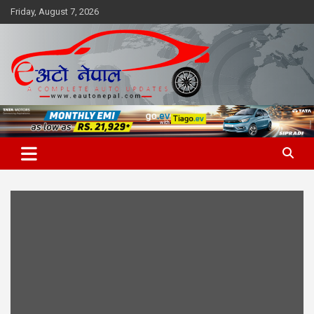
Skip
Friday, August 7, 2026
to
content