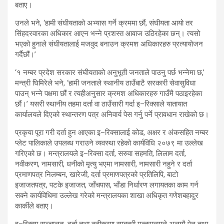
बताए।
उनले भने, ‘हामी संघीयताको अभ्यास गर्ने क्रममा छौं, संघीयता आयो तर
सिंहदरवारका अधिकार आएन भन्ने प्रशस्त आवाज उठिरहेका छन्। त्यसो
भएको हुनाले संघीयतालाई मजवुद बनाउन क्रमश अधिकारहरु प्रत्यायोजन
गर्दैछौं।’
‘१ नम्बर प्रदेश सरकार संघीयताको अनुभूती जनताले पाउनु पर्छ भन्नेमा छ,’
मन्त्री घिमिरेले भने, ‘हामी जनताले स्थानीय ठाउँबाटै सरकारी सेवासुविधा
पाउन् भन्ने पक्षमा छौं र त्यहीअनुसार क्रमश अधिकारहरु गाउँमै पठाइरहेका
छौं।’ यसरी स्थानीय तहमा दर्ता वा ठाउँसारी गर्दा इ–रिक्साले यातायात
कार्यालयले दिएको स्थान्तरण पत्र अनिवार्य पेस गर्नु पर्ने प्रावधान राखेको छ।
प्रकृया पूरा गरी दर्ता हुन आएका इ–रिक्सालाई कोड, अक्षर र अंकसहित नम्बर
प्लेट पालिकाले उपलब्ध गराउने व्यवस्था रहेको कार्यविधि २०७९ मा उल्लेख
गरिएको छ। मन्त्रालयले इ–रिक्सा दर्ता, सरुवा सहमति, लिलाम दर्ता,
नवीकरण, नामसारी, धनीको मृत्यु भएमा नामसारी, नामसारी नहुने र दर्ता
प्रमाणपत्र निलम्बन, खारेजी, दर्ता प्रमाणपत्रको प्रतिलिपि, बाटो
इजाजतपत्र, पटके इजाजत, जाँचपास, भाँडा निर्धारण लगायतका काम गर्न
सक्ने कार्यविधिमा उल्लेख गरेको मन्त्रालयका शाखा अधिकृत गणेशबहादुर
कार्कीले बताए।